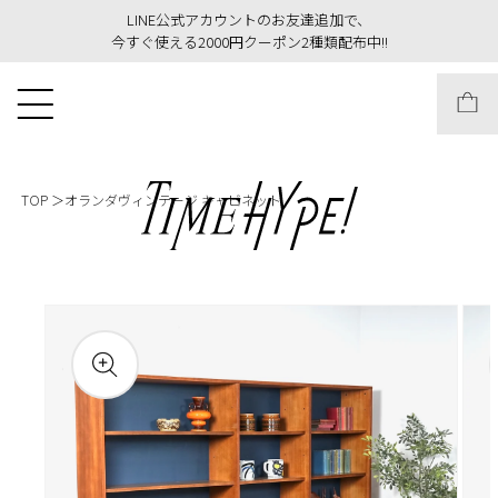
LINE公式アカウントのお友達追加で、
今すぐ使える2000円クーポン2種類配布中!!
コンテンツに進
む
TOP
オランダヴィンテージ キャビネット
商品情報にスキ
ップ