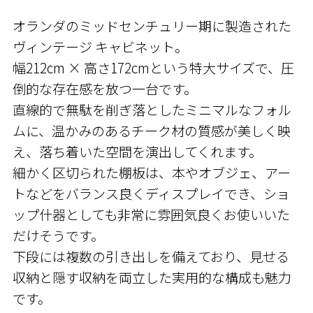
オランダのミッドセンチュリー期に製造された
ヴィンテージ キャビネット。
幅212cm × 高さ172cmという特大サイズで、圧
倒的な存在感を放つ一台です。
直線的で無駄を削ぎ落としたミニマルなフォル
ムに、温かみのあるチーク材の質感が美しく映
え、落ち着いた空間を演出してくれます。
細かく区切られた棚板は、本やオブジェ、アー
トなどをバランス良くディスプレイでき、ショ
ップ什器としても非常に雰囲気良くお使いいた
だけそうです。
下段には複数の引き出しを備えており、見せる
収納と隠す収納を両立した実用的な構成も魅力
です。